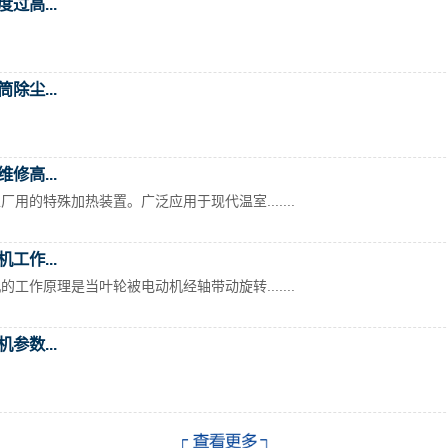
过高...
除尘...
修高...
用的特殊加热装置。广泛应用于现代温室.......
工作...
工作原理是当叶轮被电动机经轴带动旋转.......
参数...