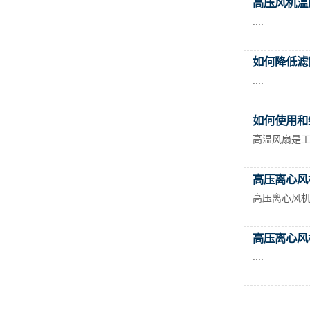
高压风机温度
....
如何降低滤筒
....
如何使用和维
高温风扇是工厂
高压离心风机
高压离心风机的
高压离心风机
....