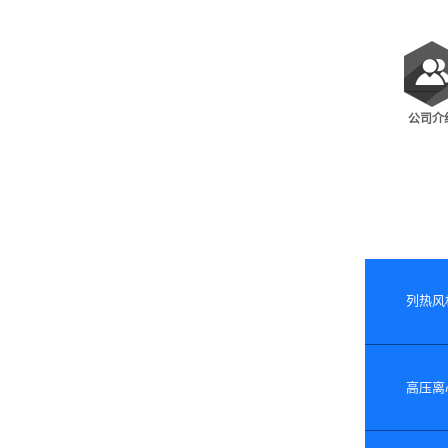
公司介
列热风机
高压离心