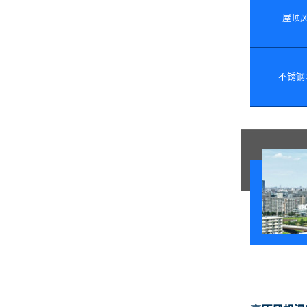
屋顶
不锈钢除