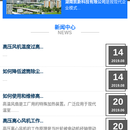
湖南凯新科技有限公司
是按现代企
业模式...
新闻中心
NEWS
高压风机温度过高...
14
....
2019.08
如何降低滤筒除尘...
14
....
2019.08
如何使用和维修高...
20
高温风扇是工厂用的特殊加热装置。广泛应用于现代
温室.......
2019.06
高压离心风机工作...
20
高压离心风机的工作原理是当叶轮被电动机经轴带动