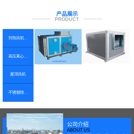
产品展示
PRODUCT
列热风机...
高压离心...
屋顶风机
不锈钢除...
公司介绍
ABOUT US