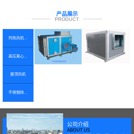
产品展示
PRODUCT
列热风机...
高压离心...
屋顶风机
不锈钢除...
公司介绍
ABOUT US