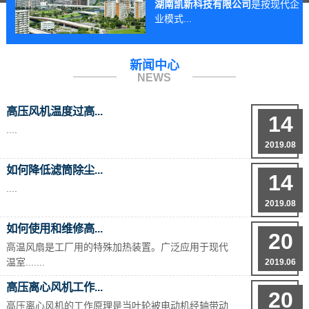
湖南凯新科技有限公司
是按现代企
业模式...
新闻中心
NEWS
高压风机温度过高...
14
....
2019.08
如何降低滤筒除尘...
14
....
2019.08
如何使用和维修高...
20
高温风扇是工厂用的特殊加热装置。广泛应用于现代
温室.......
2019.06
高压离心风机工作...
20
高压离心风机的工作原理是当叶轮被电动机经轴带动